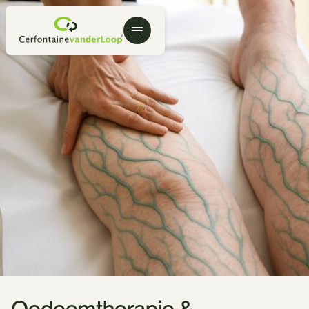
Oedeemtherapie &